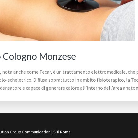
io Cologno Monzese
, nota anche come Tecar, è un trattamento elettromedicale, che p
-scheletrico. Diffusa soprattutto in ambito fisioterapico, la Teca
ondensatore e capace di generare calore all’interno dell’area anat
ution Group Communication
|
Siti Roma