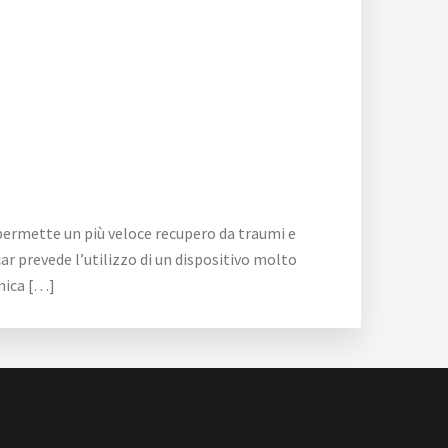
ermette un più veloce recupero da traumi e
r prevede l’utilizzo di un dispositivo molto
omica […]